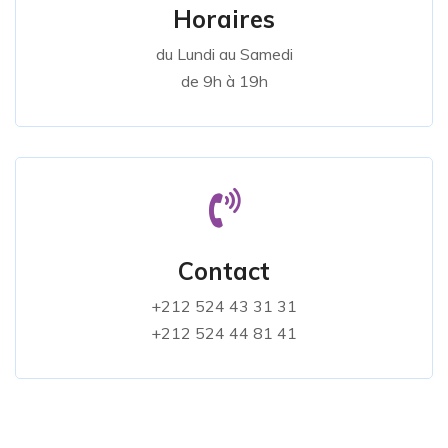
Horaires
du Lundi au Samedi
de 9h à 19h
Contact
+212 524 43 31 31
+212 524 44 81 41