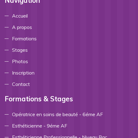
Navigation
Accueil
A propos
Formations
Stages
Photos
Inscription
Contact
Formations & Stages
Opératrice en soins de beauté - 6éme AF
Esthéticienne - 9éme AF
Esthéticienne Professionnelle - Niveau Bac