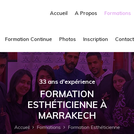
Accueil
A Propos
Formations
Formation Continue
Photos
Inscription
Contact
33 ans d'expérience
FORMATION
ESTHÉTICIENNE À
MARRAKECH
Accueil
Formations
Formation Esthéticienne