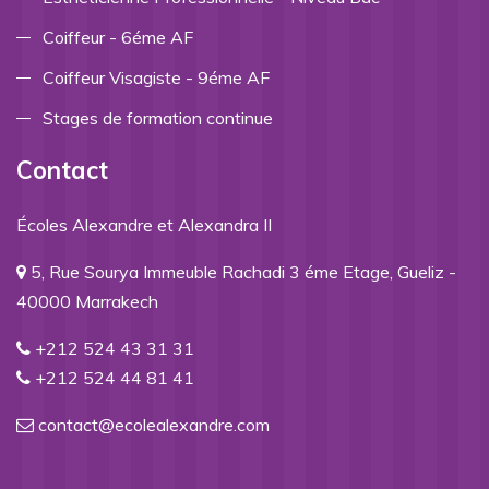
Coiffeur - 6éme AF
Coiffeur Visagiste - 9éme AF
Stages de formation continue
Contact
Écoles Alexandre et Alexandra II
5, Rue Sourya Immeuble Rachadi 3 éme Etage, Gueliz -
40000 Marrakech
+212 524 43 31 31
+212 524 44 81 41
contact@ecolealexandre.com